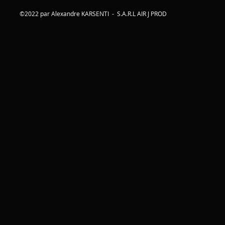
©2022 par Alexandre KARSENTI - S.A.R.L AIR J PROD